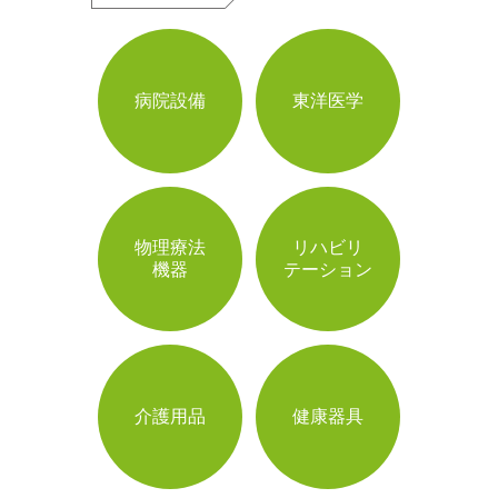
病院設備
東洋医学
物理療法
リハビリ
機器
テーション
介護用品
健康器具