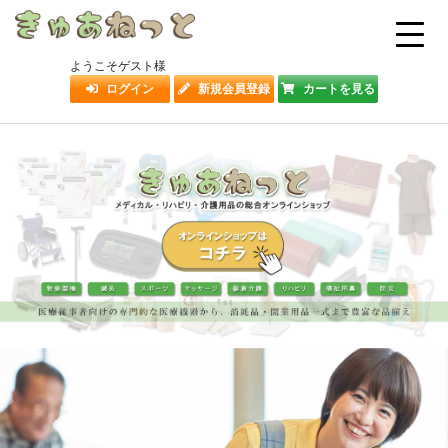
ようこそゲスト様
ログイン
新規会員登録
カートを見る
ホーム
新着情報
事業案内
製品情報
介護保険制度
お問い合わせ