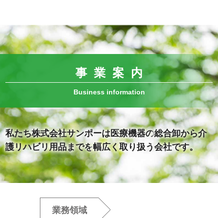
事業案内
Business information
私たち株式会社サンポーは医療機器の
総合卸から介
護リハビリ用品までを
幅広く取り扱う会社です。
業務領域