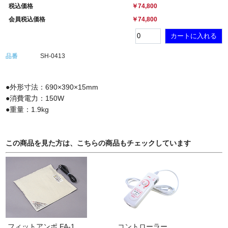
税込価格
￥74,800
会員税込価格
￥74,800
品番
SH-0413
●外形寸法：690×390×15mm
●消費電力：150W
●重量：1.9kg
この商品を見た方は、こちらの商品もチェックしています
フィットアンポ FA-1 コントローラー